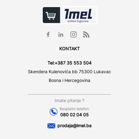
KONTAKT
Tel:
+387 35 553 504
Skendera Kulenovića bb 75300 Lukavac
Bosna i Hercegovina
Imate pitanje ?
Besplatni telefon:
080 02 04 05
prodaja@imel.ba