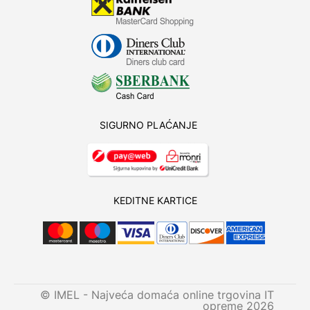
SIGURNO PLAĆANJE
KEDITNE KARTICE
© IMEL - Najveća domaća online trgovina IT
opreme 2026