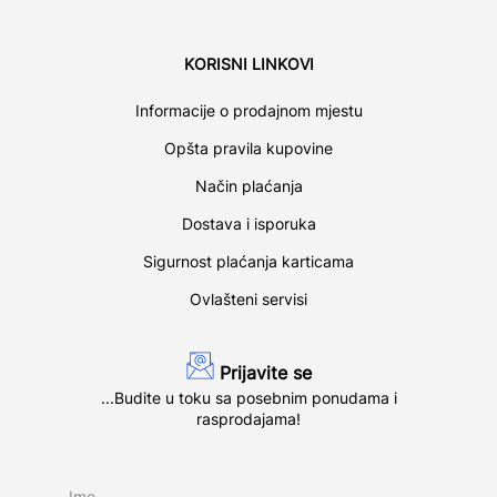
KORISNI LINKOVI
Informacije o prodajnom mjestu
Opšta pravila kupovine
Način plaćanja
Dostava i isporuka
Sigurnost plaćanja karticama
Ovlašteni servisi
Prijavite se
...Budite u toku sa posebnim ponudama i
rasprodajama!
Ime