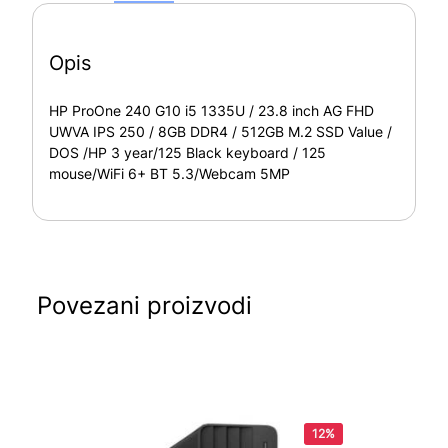
Opis
HP ProOne 240 G10 i5 1335U / 23.8 inch AG FHD
UWVA IPS 250 / 8GB DDR4 / 512GB M.2 SSD Value /
DOS /HP 3 year/125 Black keyboard / 125
mouse/WiFi 6+ BT 5.3/Webcam 5MP
Povezani proizvodi
12%