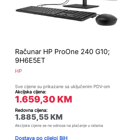
Računar HP ProOne 240 G10;
9H6E5ET
HP
Sve cijene su prikazane sa uključenim PDV-om
Akcijska cijena:
1.659,30
KM
Redovna cijena:
1.885,55
KM
Akcijske cijene se ne odnose na plaćanje u ratama
Dostava po cijeloj BiH