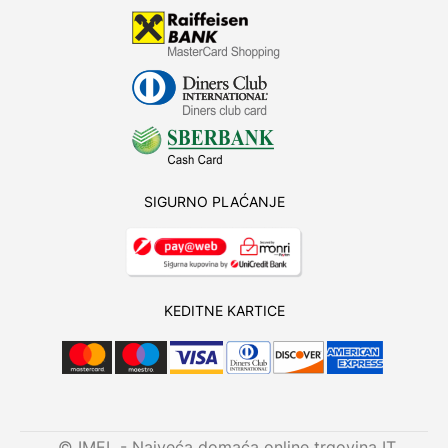
SIGURNO PLAĆANJE
KEDITNE KARTICE
© IMEL - Najveća domaća online trgovina IT