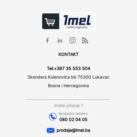
KONTAKT
Tel:
+387 35 553 504
Skendera Kulenovića bb 75300 Lukavac
Bosna i Hercegovina
Imate pitanje ?
Besplatni telefon:
080 02 04 05
prodaja@imel.ba