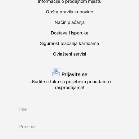
Informacije o prodajnom mjestu
Opšta pravila kupovine
Način plaćanja
Dostava i isporuka
Sigurnost plaćanja karticama
Ovlašteni servisi
Prijavite se
...Budite u toku sa posebnim ponudama i
rasprodajama!
Ime
Prezime