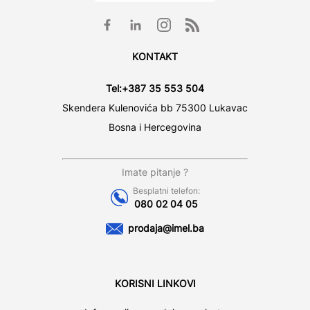
KONTAKT
Tel:
+387 35 553 504
Skendera Kulenovića bb 75300 Lukavac
Bosna i Hercegovina
Imate pitanje ?
Besplatni telefon:
080 02 04 05
prodaja@imel.ba
KORISNI LINKOVI