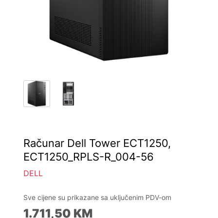
Računar Dell Tower ECT1250,
ECT1250_RPLS-R_004-56
DELL
Sve cijene su prikazane sa uključenim PDV-om
1.711,50
KM