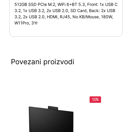
512GB SSD PCIe M.2, WiFi 6+BT 5.3, Front: 1x USB C
3.2, 1x USB 3.2, 2x USB 2.0, SD Card, Back: 2x USB
3.2, 2x USB 2.0, HDMI, RJ45, No KB/Mouse, 180W,
W11Pro, 3Yr
Povezani proizvodi
12%