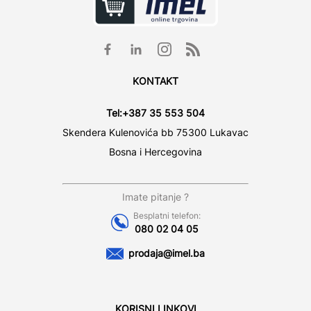
KONTAKT
Tel:
+387 35 553 504
Skendera Kulenovića bb 75300 Lukavac
Bosna i Hercegovina
Imate pitanje ?
Besplatni telefon:
080 02 04 05
prodaja@imel.ba
KORISNI LINKOVI