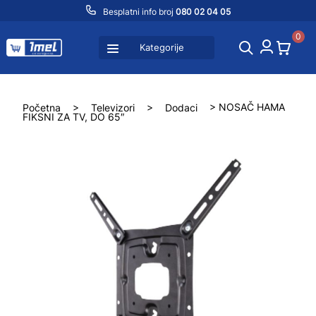
Besplatni info broj
080 02 04 05
0
Kategorije
Početna
>
Televizori
>
Dodaci
> NOSAČ HAMA
FIKSNI ZA TV, DO 65″