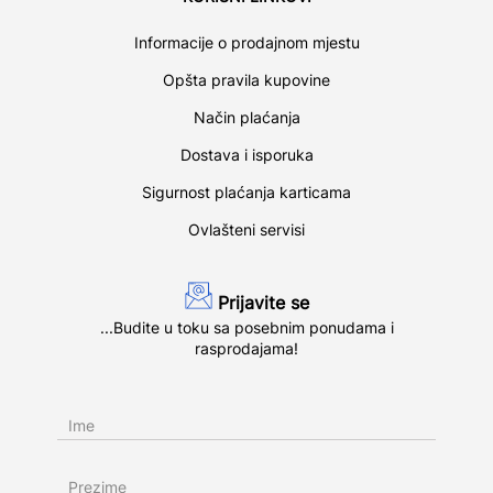
Informacije o prodajnom mjestu
Opšta pravila kupovine
Način plaćanja
Dostava i isporuka
Sigurnost plaćanja karticama
Ovlašteni servisi
Prijavite se
...Budite u toku sa posebnim ponudama i
rasprodajama!
Ime
Prezime