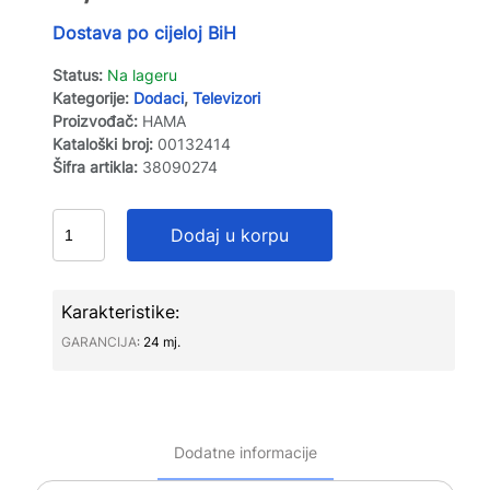
Dostava po cijeloj BiH
Status:
Na lageru
Kategorije:
Dodaci
,
Televizori
Proizvođač:
HAMA
Kataloški broj:
00132414
Šifra artikla:
38090274
Dodaj u korpu
Karakteristike:
GARANCIJA∶
24 mj.
Dodatne informacije