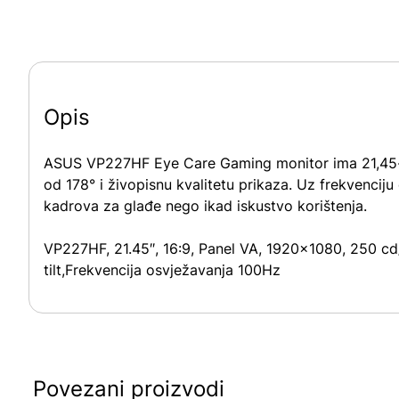
Opis
ASUS VP227HF Eye Care Gaming monitor ima 21,45-inč
od 178° i živopisnu kvalitetu prikaza. Uz frekvenciju
kadrova za glađe nego ikad iskustvo korištenja.
VP227HF, 21.45″, 16:9, Panel VA, 1920×1080, 250 cd/m
tilt,Frekvencija osvježavanja 100Hz
Povezani proizvodi