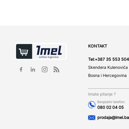
KONTAKT
Tel:
+387 35 553 504
Skendera Kulenovića
Bosna i Hercegovina
Imate pitanje ?
Besplatni telefon:
080 02 04 05
prodaja@imel.ba