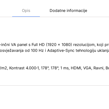
Opis
Dodatne informacije
ni VA panel s Full HD (1920 x 1080) rezolucijom, koji pru
 osvježavanja od 100 Hz i Adaptive-Sync tehnologiju uklanja 
2, Kontrast 4.000:1, 178°, 178°, 1 ms, HDMI, VGA, Ravni, B