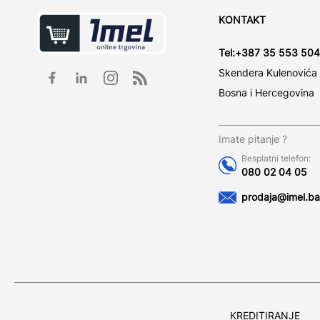
KONTAKT
Tel:
+387 35 553 504
Skendera Kulenovića
Bosna i Hercegovina
Imate pitanje ?
Besplatni telefon:
080 02 04 05
prodaja@imel.ba
KREDITIRANJE