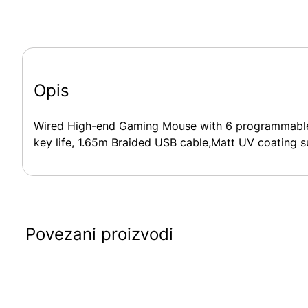
Opis
Wired High-end Gaming Mouse with 6 programmable bu
key life, 1.65m Braided USB cable,Matt UV coating 
Povezani proizvodi