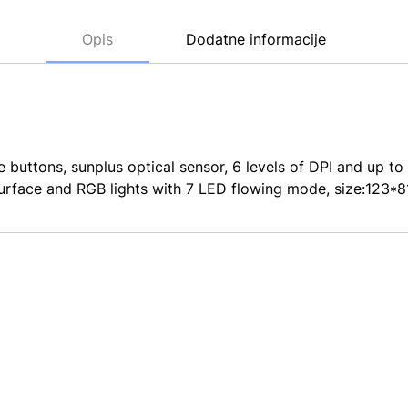
Opis
Dodatne informacije
ttons, sunplus optical sensor, 6 levels of DPI and up to 
surface and RGB lights with 7 LED flowing mode, size:123