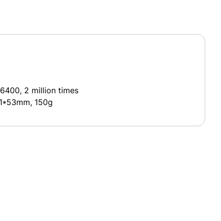
6400, 2 million times
*81*53mm, 150g