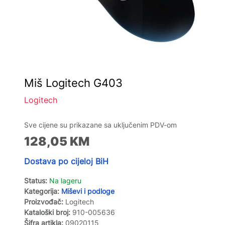
Miš Logitech G403
Logitech
Sve cijene su prikazane sa uključenim PDV-om
128,05
KM
Dostava po cijeloj BiH
Status:
Na lageru
Kategorija:
Miševi i podloge
Proizvođač:
Logitech
Kataloški broj:
910-005636
Šifra artikla:
09020115