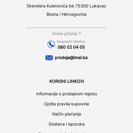
Skendera Kulenovića bb 75300 Lukavac
Bosna i Hercegovina
Imate pitanje ?
Besplatni telefon:
080 02 04 05
prodaja@imel.ba
KORISNI LINKOVI
Informacije o prodajnom mjestu
Opšta pravila kupovine
Način plaćanja
Dostava i isporuka