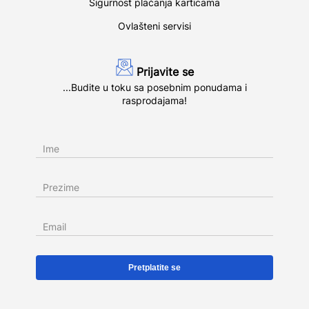
Sigurnost plaćanja karticama
Ovlašteni servisi
Prijavite se
...Budite u toku sa posebnim ponudama i
rasprodajama!
Ime
Prezime
Email