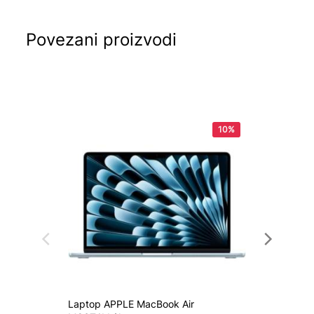
Povezani proizvodi
10%
Laptop APPLE MacBook Air
Laptop