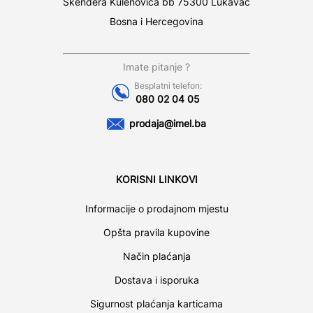
Skendera Kulenovića bb 75300 Lukavac
Bosna i Hercegovina
Imate pitanje ?
Besplatni telefon:
080 02 04 05
prodaja@imel.ba
KORISNI LINKOVI
Informacije o prodajnom mjestu
Opšta pravila kupovine
Način plaćanja
Dostava i isporuka
Sigurnost plaćanja karticama