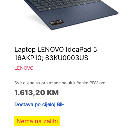
Laptop LENOVO IdeaPad 5
16AKP10; 83KU0003US
LENOVO
Sve cijene su prikazane sa uključenim PDV-om
1.613,20
KM
Dostava po cijeloj BiH
Nema na zalihi