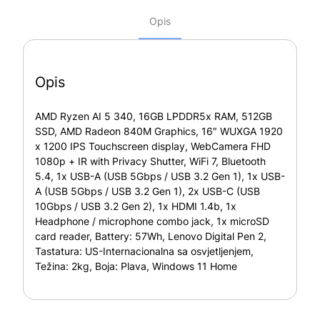
Opis
Opis
AMD Ryzen AI 5 340, 16GB LPDDR5x RAM, 512GB
SSD, AMD Radeon 840M Graphics, 16″ WUXGA 1920
x 1200 IPS Touchscreen display, WebCamera FHD
1080p + IR with Privacy Shutter, WiFi 7, Bluetooth
5.4, 1x USB-A (USB 5Gbps / USB 3.2 Gen 1), 1x USB-
A (USB 5Gbps / USB 3.2 Gen 1), 2x USB-C (USB
10Gbps / USB 3.2 Gen 2), 1x HDMI 1.4b, 1x
Headphone / microphone combo jack, 1x microSD
card reader, Battery: 57Wh, Lenovo Digital Pen 2,
Tastatura: US-Internacionalna sa osvjetljenjem,
Težina: 2kg, Boja: Plava, Windows 11 Home