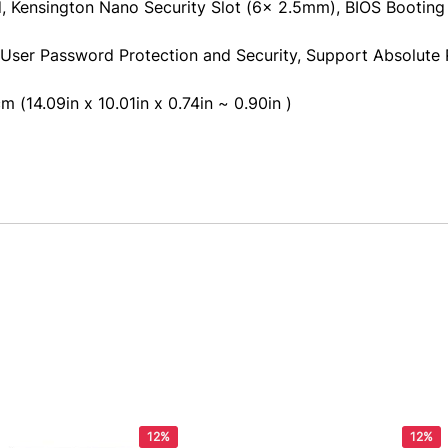
, Kensington Nano Security Slot (6x 2.5mm), BIOS Bootin
ser Password Protection and Security, Support Absolute 
 (14.09in x 10.01in x 0.74in ~ 0.90in )
12%
12%