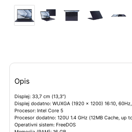
Opis
Displej:
33,7 cm (13,3”)
Displej dodatno:
WUXGA (1920 x 1200) 16:10, 60Hz, 
Procesor:
Intel Core 5
Procesor dodatno:
120U 1.4 GHz (12MB Cache, up to
Operativni sistem:
FreeDOS
Memorija (RAM):
16 GB