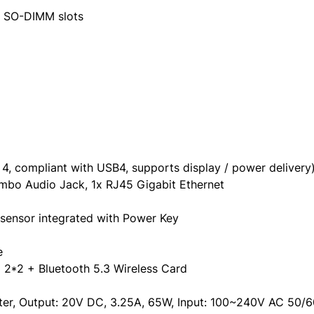
 SO-DIMM slots
, compliant with USB4, supports display / power delivery)
bo Audio Jack, 1x RJ45 Gigabit Ethernet
t sensor integrated with Power Key
e
) 2*2 + Bluetooth 5.3 Wireless Card
r, Output: 20V DC, 3.25A, 65W, Input: 100~240V AC 50/6