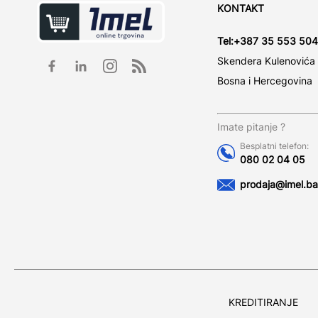
KONTAKT
Tel:
+387 35 553 504
Skendera Kulenovića
Bosna i Hercegovina
Imate pitanje ?
Besplatni telefon:
080 02 04 05
prodaja@imel.ba
KREDITIRANJE