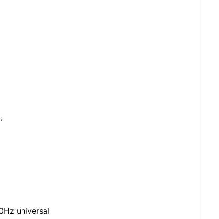
,
0Hz universal