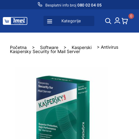
Besplatni info broj
080 02 04 05
0
Kategorije
Početna
>
Software
>
Kasperski
> Antivirus
Kaspersky Security for Mail Server