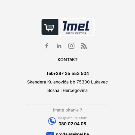
KONTAKT
Tel:
+387 35 553 504
Skendera Kulenovića bb 75300 Lukavac
Bosna i Hercegovina
Imate pitanje ?
Besplatni telefon:
080 02 04 05
prodaja@imel.ba