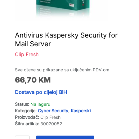
Antivirus Kaspersky Security for
Mail Server
Clip Fresh
Sve cijene su prikazane sa uključenim PDV-om
66,70
KM
Dostava po cijeloj BiH
Status:
Na lageru
Kategorije:
Cyber Security
,
Kasperski
Proizvođač:
Clip Fresh
Šifra artikla:
30020052