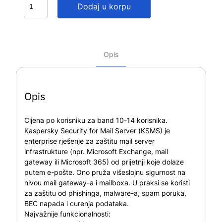
Dodaj u korpu
Opis
Opis
Cijena po korisniku za band 10-14 korisnika.
Kaspersky Security for Mail Server (KSMS) je
enterprise rješenje za zaštitu mail server
infrastrukture (npr. Microsoft Exchange, mail
gateway ili Microsoft 365) od prijetnji koje dolaze
putem e-pošte. Ono pruža višeslojnu sigurnost na
nivou mail gateway-a i mailboxa. U praksi se koristi
za zaštitu od phishinga, malware-a, spam poruka,
BEC napada i curenja podataka.
Najvažnije funkcionalnosti: