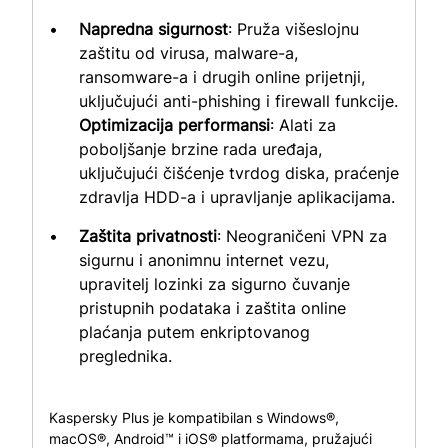
Napredna sigurnost
: Pruža višeslojnu
zaštitu od virusa, malware-a,
ransomware-a i drugih online prijetnji,
uključujući anti-phishing i firewall funkcije.
Optimizacija performansi
: Alati za
poboljšanje brzine rada uređaja,
uključujući čišćenje tvrdog diska, praćenje
zdravlja HDD-a i upravljanje aplikacijama.
Zaštita privatnosti
: Neograničeni VPN za
sigurnu i anonimnu internet vezu,
upravitelj lozinki za sigurno čuvanje
pristupnih podataka i zaštita online
plaćanja putem enkriptovanog
preglednika.
Kaspersky Plus je kompatibilan s Windows®,
macOS®, Android™ i iOS® platformama, pružajući