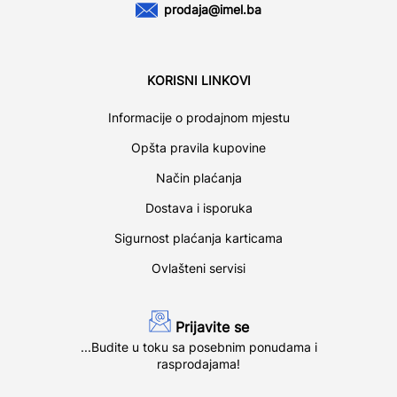
prodaja@imel.ba
KORISNI LINKOVI
Informacije o prodajnom mjestu
Opšta pravila kupovine
Način plaćanja
Dostava i isporuka
Sigurnost plaćanja karticama
Ovlašteni servisi
Prijavite se
...Budite u toku sa posebnim ponudama i
rasprodajama!