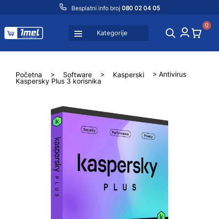
Besplatni info broj
080 02 04 05
0
Kategorije
Početna
>
Software
>
Kasperski
> Antivirus
Kaspersky Plus 3 korisnika