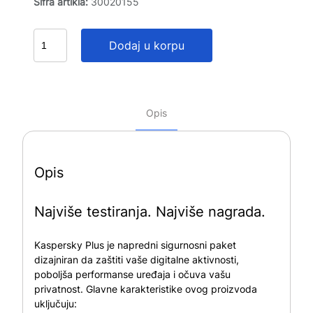
Šifra artikla:
30020155
Dodaj u korpu
Opis
Opis
Najviše testiranja. Najviše nagrada.
Kaspersky Plus je napredni sigurnosni paket
dizajniran da zaštiti vaše digitalne aktivnosti,
poboljša performanse uređaja i očuva vašu
privatnost. Glavne karakteristike ovog proizvoda
uključuju: