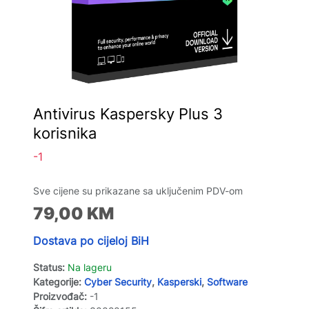
Antivirus Kaspersky Plus 3
korisnika
-1
Sve cijene su prikazane sa uključenim PDV-om
79,00
KM
Dostava po cijeloj BiH
Status:
Na lageru
Kategorije:
Cyber Security
,
Kasperski
,
Software
Proizvođač:
-1