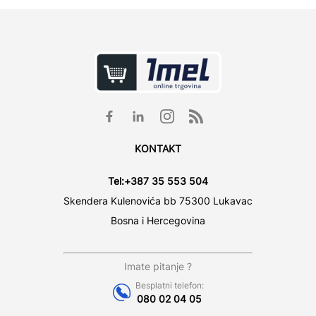
KONTAKT
Tel:
+387 35 553 504
Skendera Kulenovića bb 75300 Lukavac
Bosna i Hercegovina
Imate pitanje ?
Besplatni telefon:
080 02 04 05