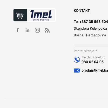
KONTAKT
Tel:
+387 35 553 504
Skendera Kulenovića
Bosna i Hercegovina
Imate pitanje ?
Besplatni telefon:
080 02 04 05
prodaja@imel.ba