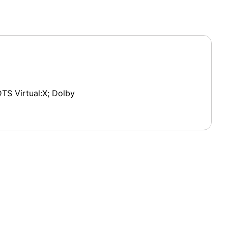
S Virtual:X; Dolby