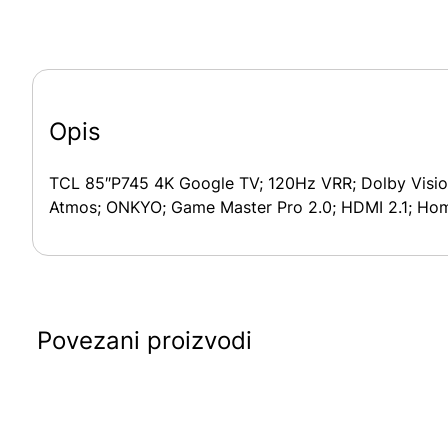
Opis
TCL 85″P745 4K Google TV; 120Hz VRR; Dolby Visio
Atmos; ONKYO; Game Master Pro 2.0; HDMI 2.1; HomeK
Povezani proizvodi