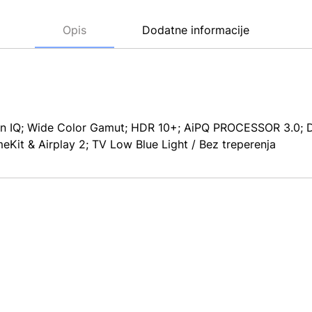
Opis
Dodatne informacije
n IQ; Wide Color Gamut; HDR 10+; AiPQ PROCESSOR 3.0; DT
it & Airplay 2; TV Low Blue Light / Bez treperenja