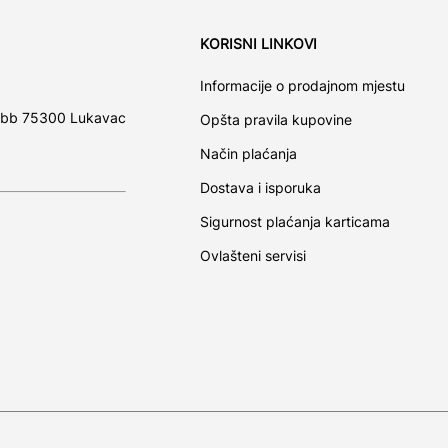
KORISNI LINKOVI
Informacije o prodajnom mjestu
 bb 75300 Lukavac
Opšta pravila kupovine
Način plaćanja
Dostava i isporuka
Sigurnost plaćanja karticama
Ovlašteni servisi