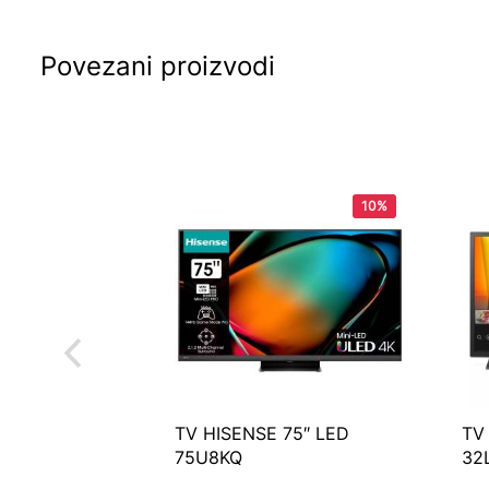
Povezani proizvodi
10%
TV HISENSE 75″ LED
TV
75U8KQ
32