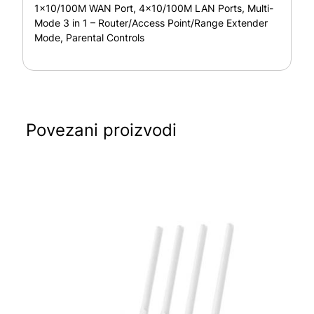
1×10/100M WAN Port, 4×10/100M LAN Ports, Multi-
Mode 3 in 1 – Router/Access Point/Range Extender
Mode, Parental Controls
Povezani proizvodi