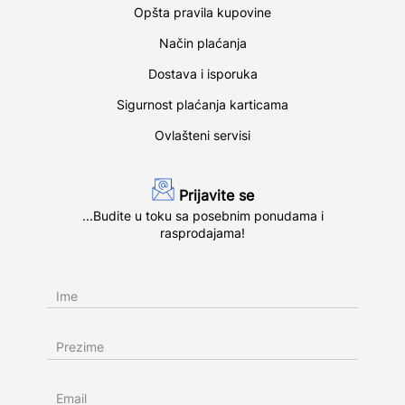
Opšta pravila kupovine
Način plaćanja
Dostava i isporuka
Sigurnost plaćanja karticama
Ovlašteni servisi
Prijavite se
...Budite u toku sa posebnim ponudama i
rasprodajama!
Ime
Prezime
Email