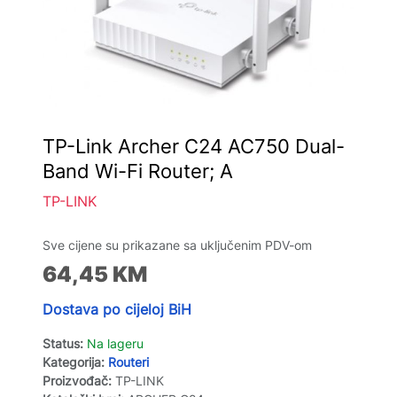
TP-Link Archer C24 AC750 Dual-
Band Wi-Fi Router; A
TP-LINK
Sve cijene su prikazane sa uključenim PDV-om
64,45
KM
Dostava po cijeloj BiH
Status:
Na lageru
Kategorija:
Routeri
Proizvođač:
TP-LINK