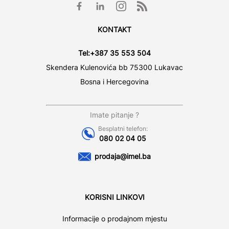
KONTAKT
Tel:
+387 35 553 504
Skendera Kulenovića bb 75300 Lukavac
Bosna i Hercegovina
Imate pitanje ?
Besplatni telefon:
080 02 04 05
prodaja@imel.ba
KORISNI LINKOVI
Informacije o prodajnom mjestu