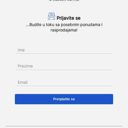
Prijavite se
...Budite u toku sa posebnim ponudama i
rasprodajama!
Ime
Prezime
Email