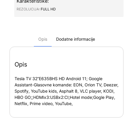
Karakteristike:
REZOLUCIJA∶
FULL HD
Opis
Dodatne informacije
Opis
Tesla TV 32”E635BHS HD Android 11; Google
Assistant-Glasovne komande: EON, Orion TV, Deezer,
Spotify, YouTube kids, Asphalt 8, VLC player, KODI,
HBO GO;;HDMIx3:USBx2:CI;Hotel mode;Gogle Play,
Netflix, Prime video, YouTube,