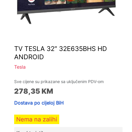
TV TESLA 32″ 32E635BHS HD
ANDROID
Tesla
Sve cijene su prikazane sa uključenim PDV-om
278,35
KM
Dostava po cijeloj BiH
Nema na zalihi