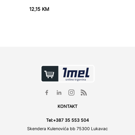
12,15
KM
149,9
KONTAKT
Tel:
+387 35 553 504
Skendera Kulenovića bb 75300 Lukavac