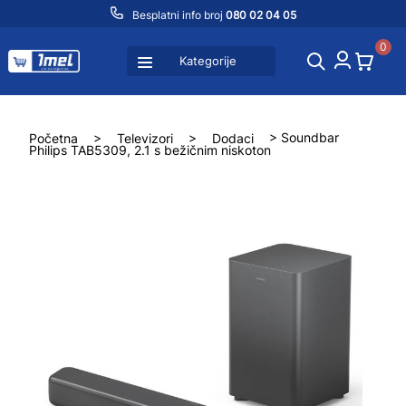
Besplatni info broj
080 02 04 05
0
Kategorije
Početna
>
Televizori
>
Dodaci
> Soundbar
Philips TAB5309, 2.1 s bežičnim niskoton