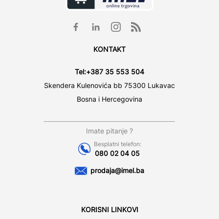
KONTAKT
Tel:
+387 35 553 504
Skendera Kulenovića bb 75300 Lukavac
Bosna i Hercegovina
Imate pitanje ?
Besplatni telefon:
080 02 04 05
prodaja@imel.ba
KORISNI LINKOVI