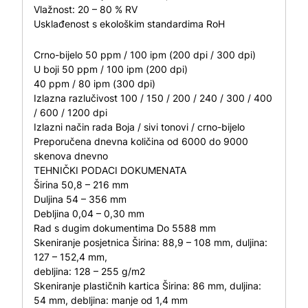
Vlažnost: 20 – 80 % RV
Usklađenost s ekološkim standardima RoH
Crno-bijelo 50 ppm / 100 ipm (200 dpi / 300 dpi)
U boji 50 ppm / 100 ipm (200 dpi)
40 ppm / 80 ipm (300 dpi)
Izlazna razlučivost 100 / 150 / 200 / 240 / 300 / 400
/ 600 / 1200 dpi
Izlazni način rada Boja / sivi tonovi / crno-bijelo
Preporučena dnevna količina od 6000 do 9000
skenova dnevno
TEHNIČKI PODACI DOKUMENATA
Širina 50,8 – 216 mm
Duljina 54 – 356 mm
Debljina 0,04 – 0,30 mm
Rad s dugim dokumentima Do 5588 mm
Skeniranje posjetnica Širina: 88,9 – 108 mm, duljina:
127 – 152,4 mm,
debljina: 128 – 255 g/m2
Skeniranje plastičnih kartica Širina: 86 mm, duljina:
54 mm, debljina: manje od 1,4 mm