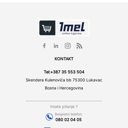
KONTAKT
Tel:
+387 35 553 504
Skendera Kulenovića bb 75300 Lukavac
Bosna i Hercegovina
Imate pitanje ?
Besplatni telefon:
080 02 04 05