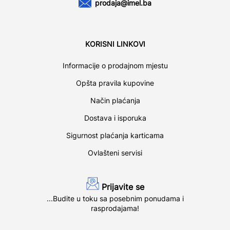
prodaja@imel.ba
KORISNI LINKOVI
Informacije o prodajnom mjestu
Opšta pravila kupovine
Način plaćanja
Dostava i isporuka
Sigurnost plaćanja karticama
Ovlašteni servisi
Prijavite se
...Budite u toku sa posebnim ponudama i
rasprodajama!