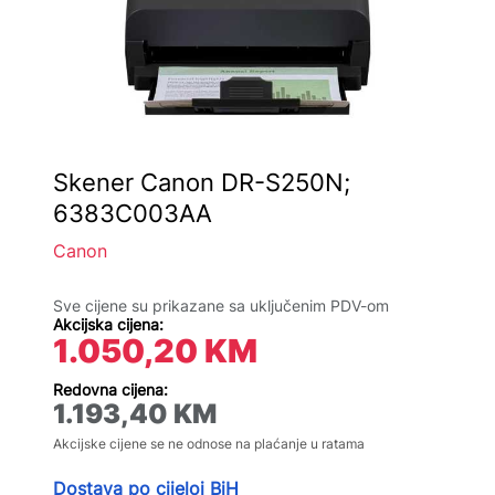
Skener Canon DR-S250N;
6383C003AA
Canon
Sve cijene su prikazane sa uključenim PDV-om
Akcijska cijena:
1.050,20
KM
Redovna cijena:
1.193,40
KM
Akcijske cijene se ne odnose na plaćanje u ratama
Dostava po cijeloj BiH