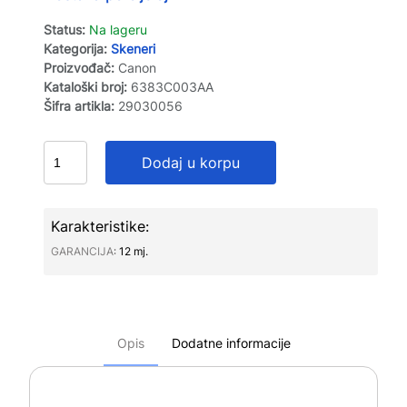
Status:
Na lageru
Kategorija:
Skeneri
Proizvođač:
Canon
Kataloški broj:
6383C003AA
Šifra artikla:
29030056
Dodaj u korpu
Karakteristike:
GARANCIJA∶
12 mj.
Opis
Dodatne informacije