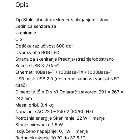
Opis
Tip Stolni obostrani skener s ulaganjem listova
Jedinica senzora za
skeniranje
CIS
Optička razlučivost 600 dpi
Izvor svjetla RGB LED
Strana za skeniranje Prednja/stražnja/obostrano
Sučelje USB 3.2 Gen1
Ethernet: 10Base-T / 100Base-TX / 1000Base-T
USB host: USB 2.0 (dostupno samo za vanjski NFC
čitač)
Dimenzije (Š x D x V) Odlagač zatvoren: 291 x 267 x
242 mm
Masa: pribl. 3,4 kg
Napajanje AC 220 – 240 V (50/60 Hz)
Potrošnja energije Skeniranje: 22 W ili manje
Stanje mirovanja: 1,6 W
Isključeno napajanje: 0,1 W ili manje
Radno okruženje 10 °C do 32,5 °C.