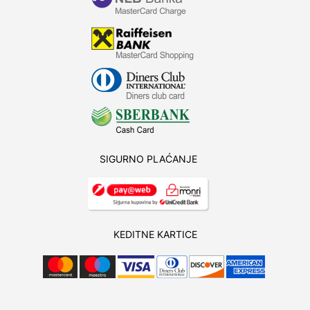
SIGURNO PLAĆANJE
KEDITNE KARTICE