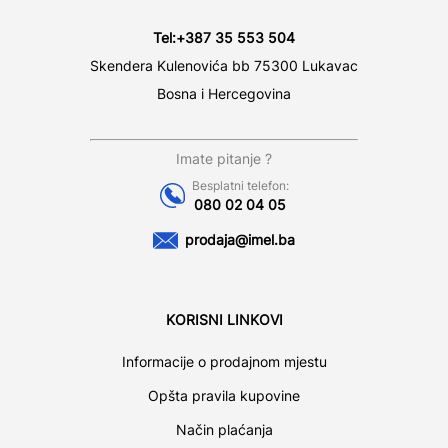
Tel:
+387 35 553 504
Skendera Kulenovića bb 75300 Lukavac
Bosna i Hercegovina
Imate pitanje ?
Besplatni telefon:
080 02 04 05
prodaja@imel.ba
KORISNI LINKOVI
Informacije o prodajnom mjestu
Opšta pravila kupovine
Način plaćanja