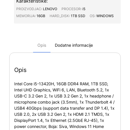
Karakteristike:
PROIZVODJAC∶
LENOVO
PROCESOR∶
i5
MEMORIJA∶
16GB
HARD_DISK∶
1TB SSD
OS∶
WINDOWS
Opis
Dodatne informacije
Opis
Intel Core i5-13420H, 16GB DDR4 RAM, 1TB SSD,
Intel UHD Graphics, WiFi 6, LAN, Bluetooth 5.2, 1x
USB-C 3.2 Gen 2, 1x USB 3.2 Gen 2, 1x headphone /
microphone combo jack (3.5mm), 1x Thunderbolt 4 /
USB4 40Gbps (support data transfer and DP 1.4), 1x
USB 2.0, 2x USB 3.2 Gen 2, 1x HDMI 2.1 TMDS, 1x
DisplayPort 1.4, 1x Ethernet (2.5GbE RJ-45), 1x
power connector, Boja: Siva, Windows 11 Home