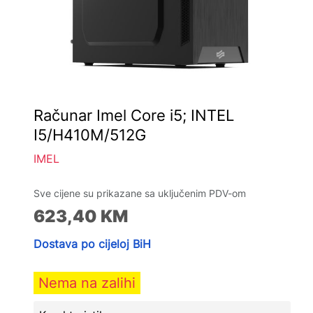
Računar Imel Core i5; INTEL
I5/H410M/512G
IMEL
Sve cijene su prikazane sa uključenim PDV-om
623,40
KM
Dostava po cijeloj BiH
Nema na zalihi