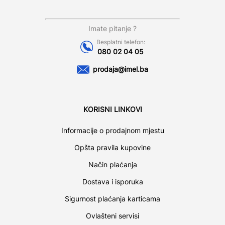
Imate pitanje ?
Besplatni telefon:
080 02 04 05
prodaja@imel.ba
KORISNI LINKOVI
Informacije o prodajnom mjestu
Opšta pravila kupovine
Način plaćanja
Dostava i isporuka
Sigurnost plaćanja karticama
Ovlašteni servisi