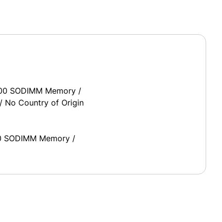
5600 SODIMM Memory /
 No Country of Origin
00 SODIMM Memory /