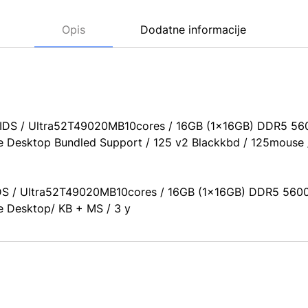
Opis
Dodatne informacije
nitIDS / Ultra52T49020MB10cores / 16GB (1x16GB) DDR5 
e Desktop Bundled Support / 125 v2 Blackkbd / 125mouse /
tIDS / Ultra52T49020MB10cores / 16GB (1x16GB) DDR5 56
e Desktop/ KB + MS / 3 y