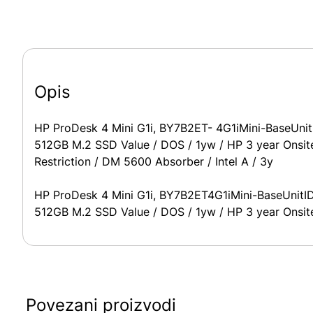
Opis
HP ProDesk 4 Mini G1i, BY7B2ET- 4G1iMini-BaseU
512GB M.2 SSD Value / DOS / 1yw / HP 3 year Onsit
Restriction / DM 5600 Absorber / Intel A / 3y
HP ProDesk 4 Mini G1i, BY7B2ET4G1iMini-BaseUni
512GB M.2 SSD Value / DOS / 1yw / HP 3 year Onsit
Povezani proizvodi