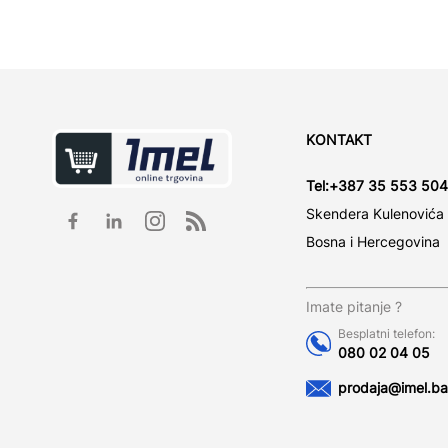
KONTAKT
Tel:
+387 35 553 504
Skendera Kulenovića
Bosna i Hercegovina
Imate pitanje ?
Besplatni telefon:
080 02 04 05
prodaja@imel.ba