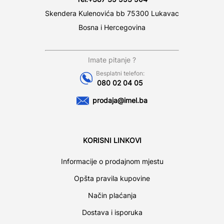
Skendera Kulenovića bb 75300 Lukavac
Bosna i Hercegovina
Imate pitanje ?
Besplatni telefon:
080 02 04 05
prodaja@imel.ba
KORISNI LINKOVI
Informacije o prodajnom mjestu
Opšta pravila kupovine
Način plaćanja
Dostava i isporuka