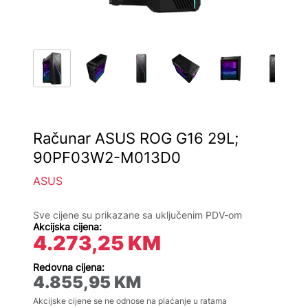
Računar ASUS ROG G16 29L;
90PF03W2-M013D0
ASUS
Sve cijene su prikazane sa uključenim PDV-om
Akcijska cijena:
4.273,25
KM
Redovna cijena:
4.855,95
KM
Akcijske cijene se ne odnose na plaćanje u ratama