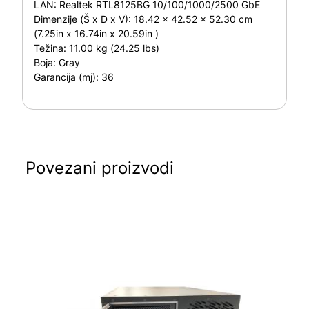
LAN:
Realtek RTL8125BG 10/100/1000/2500 GbE
Dimenzije (Š x D x V):
18.42 x 42.52 x 52.30 cm
(7.25in x 16.74in x 20.59in )
Težina:
11.00 kg (24.25 lbs)
Boja:
Gray
Garancija (mj):
36
Povezani proizvodi