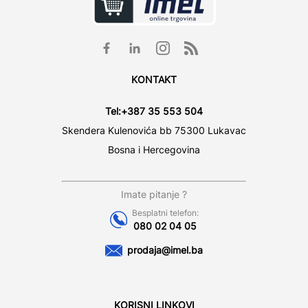
KONTAKT
Tel:
+387 35 553 504
Skendera Kulenovića bb 75300 Lukavac
Bosna i Hercegovina
Imate pitanje ?
Besplatni telefon:
080 02 04 05
prodaja@imel.ba
KORISNI LINKOVI