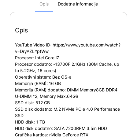
Opis
Dodatne informacije
Opis
YouTube Video ID:
https://www.youtube.com/watch?
v=DryAZLYptWw
Procesor:
Intel Core i7
Procesor dodatno:
-13700F 2.1GHz (30M Cache, up
to 5.2GHz, 16 cores)
Operativni sistem:
Bez OS-a
Memorija (RAM):
16 GB
Memorija (RAM) dodatno:
DIMM Memory8GB DDR4
U-DIMM *2, Memory Max.64GB
SSD disk:
512 GB
SSD disk dodatno:
M.2 NVMe PCIe 4.0 Performance
SSD
HDD disk:
1 TB
HDD disk dodatno:
SATA 7200RPM 3.5in HDD
Grafička kartica:
nVidia GeForce RTX