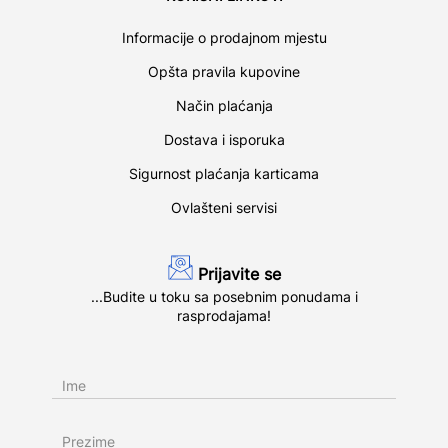
Informacije o prodajnom mjestu
Opšta pravila kupovine
Način plaćanja
Dostava i isporuka
Sigurnost plaćanja karticama
Ovlašteni servisi
Prijavite se
...Budite u toku sa posebnim ponudama i
rasprodajama!
Ime
Prezime