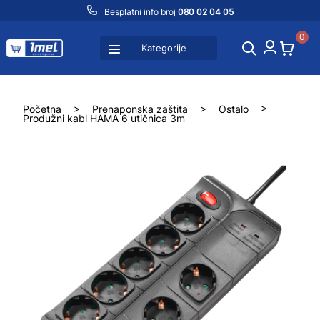
Besplatni info broj
080 02 04 05
0
Kategorije
Početna
>
Prenaponska zaštita
>
Ostalo
>
Produžni kabl HAMA 6 utičnica 3m