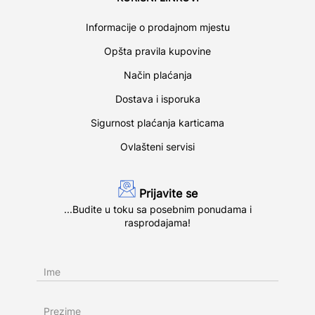
Informacije o prodajnom mjestu
Opšta pravila kupovine
Način plaćanja
Dostava i isporuka
Sigurnost plaćanja karticama
Ovlašteni servisi
Prijavite se
...Budite u toku sa posebnim ponudama i
rasprodajama!
Ime
Prezime