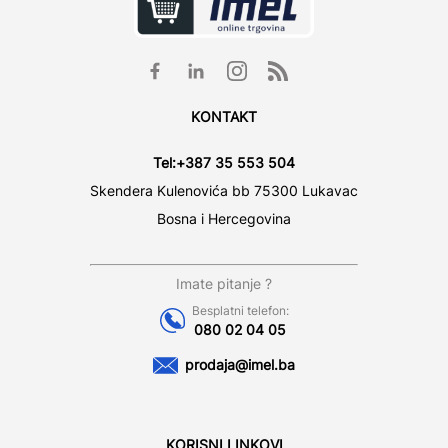
KONTAKT
Tel:
+387 35 553 504
Skendera Kulenovića bb 75300 Lukavac
Bosna i Hercegovina
Imate pitanje ?
Besplatni telefon:
080 02 04 05
prodaja@imel.ba
KORISNI LINKOVI