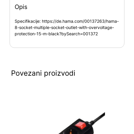
Opis
Specifikacije:
https://de.hama.com/00137263/hama-
8-socket-multiple-socket-outlet-with-overvoltage-
protection-15-m-black?bySearch=001372
Povezani proizvodi