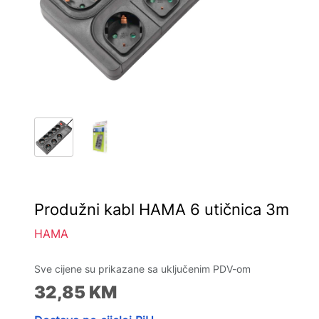
Produžni kabl HAMA 6 utičnica 3m
HAMA
Sve cijene su prikazane sa uključenim PDV-om
32,85
KM