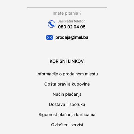
Imate pitanje ?
Besplatni telefon:
080 02 04 05
prodaja@imel.ba
KORISNI LINKOVI
Informacije o prodajnom mjestu
Opšta pravila kupovine
Način plaćanja
Dostava i isporuka
Sigurnost plaćanja karticama
Ovlašteni servisi