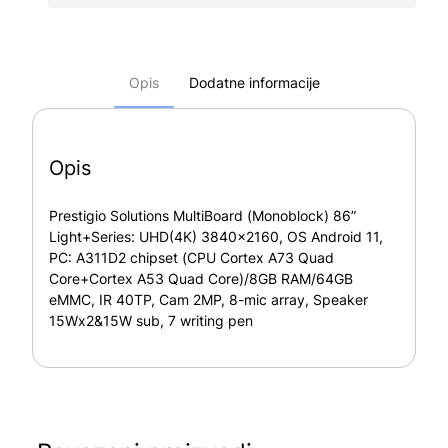
Opis
Dodatne informacije
Opis
Prestigio Solutions MultiBoard (Monoblock) 86”
Light+Series: UHD(4K) 3840×2160, OS Android 11,
PC: A311D2 chipset (CPU Cortex A73 Quad
Core+Cortex A53 Quad Core)/8GB RAM/64GB
eMMC, IR 40TP, Cam 2MP, 8-mic array, Speaker
15Wx2&15W sub, 7 writing pen