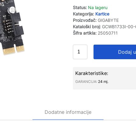
Status:
Na lageru
Kategorija:
Kartice
Proizvođač:
GIGABYTE
Kataloški broj:
GCWB1733I-00-
Šifra artikla:
25050711
Dodaj u
Karakteristike:
GARANCIJA∶
24 mj.
Dodatne informacije