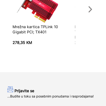
Mrežna kartica TPLink 10
Mrežna kartica T
Gigabit PCI; TX401
TG-3468 Gigabit
E
278,35
KM
25,65
KM
Prijavite se
...Budite u toku sa posebnim ponudama i rasprodajama!