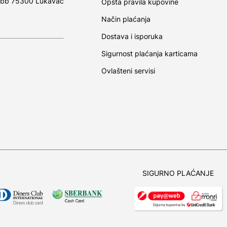
 bb 75300 Lukavac
Opšta pravila kupovine
Način plaćanja
Dostava i isporuka
Sigurnost plaćanja karticama
Ovlašteni servisi
SIGURNO PLAĆANJE