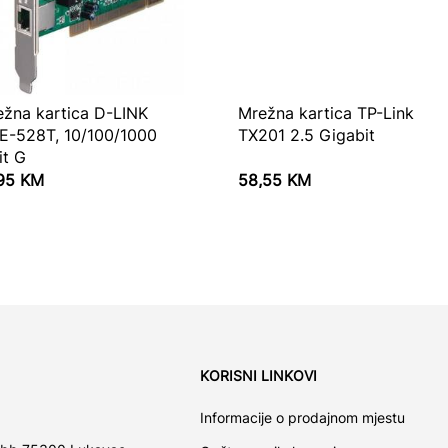
ežna kartica D-LINK
Mrežna kartica TP-Link
E-528T, 10/100/1000
TX201 2.5 Gigabit
it G
,95
KM
58,55
KM
KORISNI LINKOVI
Informacije o prodajnom mjestu