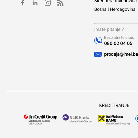
Skendera Kulenovića
Bosna i Hercegovina
Imate pitanje ?
Besplatni telefon:
080 02 04 05
prodaja@imel.ba
KREDITIRANJE