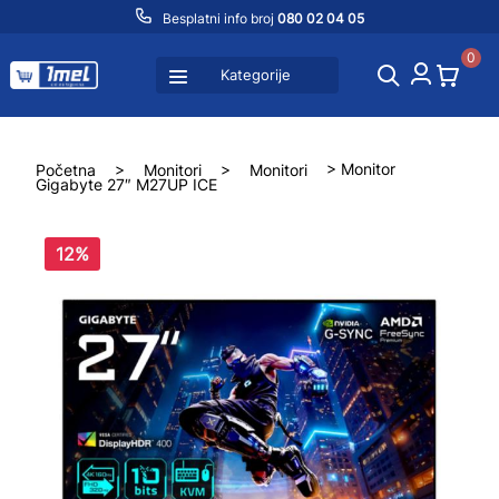
Besplatni info broj
080 02 04 05
0
Kategorije
Početna
>
Monitori
>
Monitori
> Monitor
Gigabyte 27″ M27UP ICE
12%