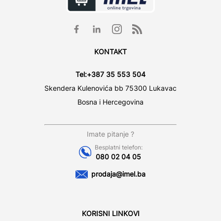
KONTAKT
Tel:
+387 35 553 504
Skendera Kulenovića bb 75300 Lukavac
Bosna i Hercegovina
Imate pitanje ?
Besplatni telefon:
080 02 04 05
prodaja@imel.ba
KORISNI LINKOVI