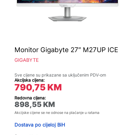
Monitor Gigabyte 27″ M27UP ICE
GIGABYTE
Sve cijene su prikazane sa uključenim PDV-om
Akcijska cijena:
790,75
KM
Redovna cijena:
898,55
KM
Akcijske cijene se ne odnose na plaćanje u ratama
Dostava po cijeloj BiH