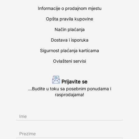
Informacije o prodajnom mjestu
Opšta pravila kupovine
Način plaćanja
Dostava i isporuka
Sigurnost plaćanja karticama
Ovlašteni servisi
Prijavite se
...Budite u toku sa posebnim ponudama i
rasprodajama!
Ime
Prezime