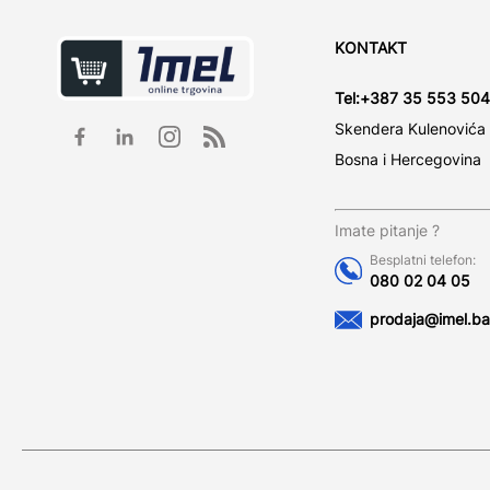
KONTAKT
Tel:
+387 35 553 504
Skendera Kulenovića
Bosna i Hercegovina
Imate pitanje ?
Besplatni telefon:
080 02 04 05
prodaja@imel.ba