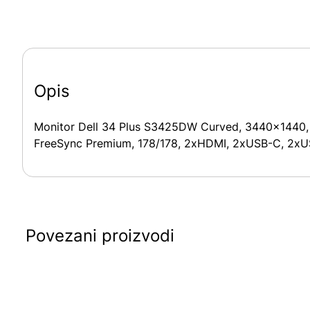
Opis
Monitor Dell 34 Plus S3425DW Curved, 3440×1440, 
FreeSync Premium, 178/178, 2xHDMI, 2xUSB-C, 2xUSB
Povezani proizvodi