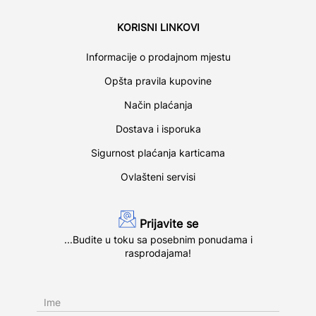
KORISNI LINKOVI
Informacije o prodajnom mjestu
Opšta pravila kupovine
Način plaćanja
Dostava i isporuka
Sigurnost plaćanja karticama
Ovlašteni servisi
Prijavite se
...Budite u toku sa posebnim ponudama i
rasprodajama!
Ime