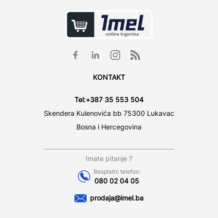
KONTAKT
Tel:
+387 35 553 504
Skendera Kulenovića bb 75300 Lukavac
Bosna i Hercegovina
Imate pitanje ?
Besplatni telefon:
080 02 04 05
prodaja@imel.ba