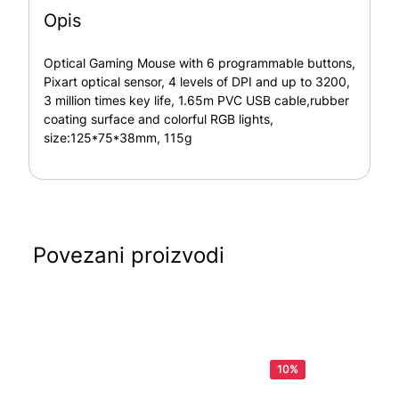
Opis
Optical Gaming Mouse with 6 programmable buttons,
Pixart optical sensor, 4 levels of DPI and up to 3200,
3 million times key life, 1.65m PVC USB cable,rubber
coating surface and colorful RGB lights,
size:125*75*38mm, 115g
Povezani proizvodi
10%