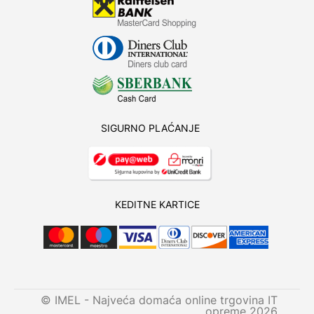
SIGURNO PLAĆANJE
KEDITNE KARTICE
© IMEL - Najveća domaća online trgovina IT
opreme 2026