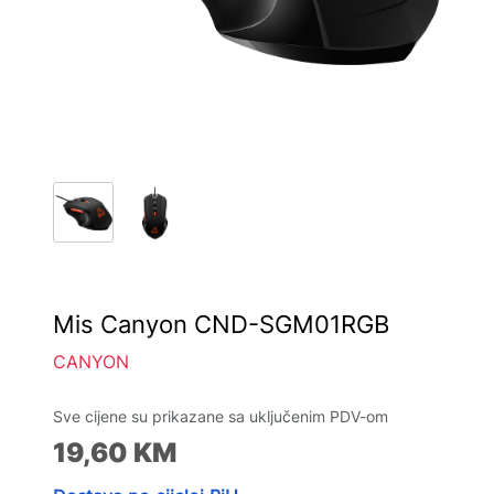
Mis Canyon CND-SGM01RGB
CANYON
Sve cijene su prikazane sa uključenim PDV-om
19,60
KM