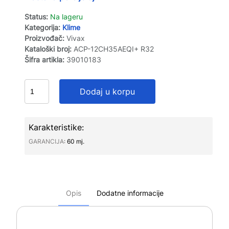
Status:
Na lageru
Kategorija:
Klime
Proizvođač:
Vivax
Kataloški broj:
ACP-12CH35AEQI+ R32
Šifra artikla:
39010183
Dodaj u korpu
Karakteristike:
GARANCIJA∶
60 mj.
Opis
Dodatne informacije