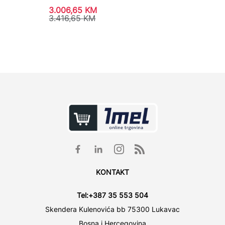
3.006,65
KM
137,0
3.416,65
KM
KONTAKT
Tel:
+387 35 553 504
Skendera Kulenovića bb 75300 Lukavac
Bosna i Hercegovina