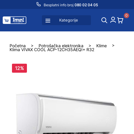
Besplatni info broj
080 02 04 05
0
Kategorije
Početna
>
Potrošačka elektronika
>
Klime
>
Klima VIVAX COOL ACP-12CH35AEQI+ R32
12%