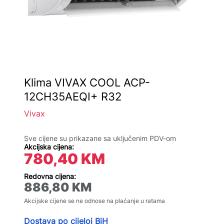
Klima VIVAX COOL ACP-
12CH35AEQI+ R32
Vivax
Sve cijene su prikazane sa uključenim PDV-om
Akcijska cijena:
780,40
KM
Redovna cijena:
886,80
KM
Akcijske cijene se ne odnose na plaćanje u ratama
Dostava po cijeloj BiH