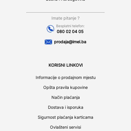
Imate pitanje ?
Besplatni telefon:
080 02 04 05
prodaja@imel.ba
KORISNI LINKOVI
Informacije o prodajnom mjestu
Opšta pravila kupovine
Način plaćanja
Dostava i isporuka
Sigurnost plaćanja karticama
Ovlašteni servisi