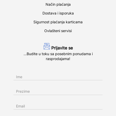
Način plaćanja
Dostava i isporuka
Sigurnost plaćanja karticama
Ovlašteni servisi
Prijavite se
...Budite u toku sa posebnim ponudama i
rasprodajama!
Ime
Prezime
Email