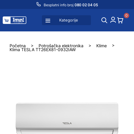
Besplatni info broj
080 02 04 05
0
Kategorije
Početna
>
Potrošačka elektronika
>
Klime
>
Klima TESLA TT26EX81-0932IAW