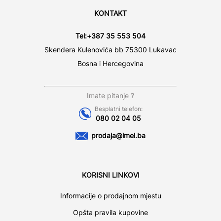
KONTAKT
Tel:
+387 35 553 504
Skendera Kulenovića bb 75300 Lukavac
Bosna i Hercegovina
Imate pitanje ?
Besplatni telefon:
080 02 04 05
prodaja@imel.ba
KORISNI LINKOVI
Informacije o prodajnom mjestu
Opšta pravila kupovine