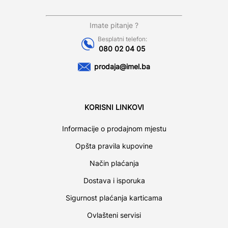
Imate pitanje ?
Besplatni telefon:
080 02 04 05
prodaja@imel.ba
KORISNI LINKOVI
Informacije o prodajnom mjestu
Opšta pravila kupovine
Način plaćanja
Dostava i isporuka
Sigurnost plaćanja karticama
Ovlašteni servisi