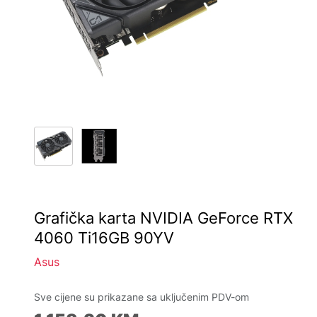
Grafička karta NVIDIA GeForce RTX
4060 Ti16GB 90YV
Asus
Sve cijene su prikazane sa uključenim PDV-om