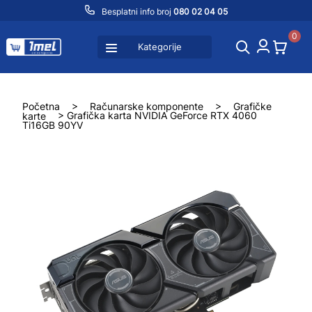
Besplatni info broj
080 02 04 05
0
Kategorije
Početna
>
Računarske komponente
>
Grafičke
karte
> Grafička karta NVIDIA GeForce RTX 4060
Ti16GB 90YV