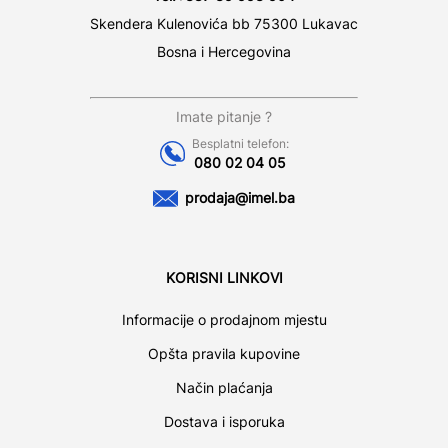
Skendera Kulenovića bb 75300 Lukavac
Bosna i Hercegovina
Imate pitanje ?
Besplatni telefon:
080 02 04 05
prodaja@imel.ba
KORISNI LINKOVI
Informacije o prodajnom mjestu
Opšta pravila kupovine
Način plaćanja
Dostava i isporuka