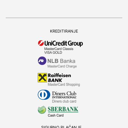
KREDITIRANJE
SIGURNO PLAĆANJE