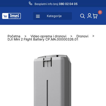
Besplatni info broj
080 02 04 05
0
Kategorije
Početna
>
Video oprema i dronovi
>
Dronovi
>
DJI Mini 2 Flight Battery CP.MA.00000326.01