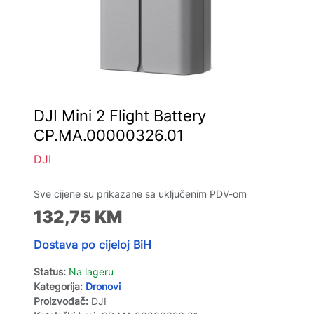
DJI Mini 2 Flight Battery
CP.MA.00000326.01
DJI
Sve cijene su prikazane sa uključenim PDV-om
132,75
KM
Dostava po cijeloj BiH
Status:
Na lageru
Kategorija:
Dronovi
Proizvođač:
DJI