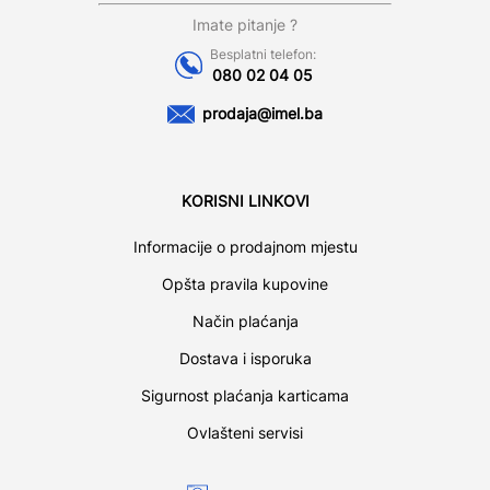
Imate pitanje ?
Besplatni telefon:
080 02 04 05
prodaja@imel.ba
KORISNI LINKOVI
Informacije o prodajnom mjestu
Opšta pravila kupovine
Način plaćanja
Dostava i isporuka
Sigurnost plaćanja karticama
Ovlašteni servisi