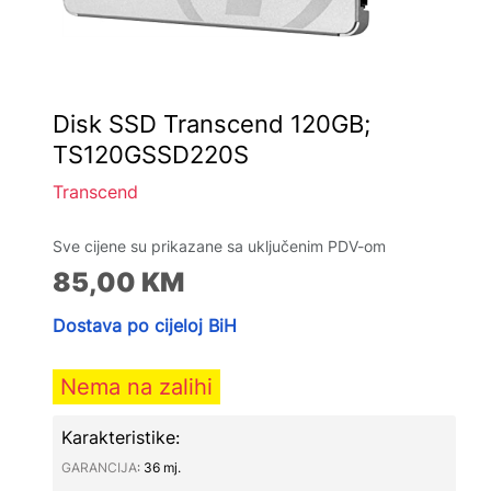
Disk SSD Transcend 120GB;
TS120GSSD220S
Transcend
Sve cijene su prikazane sa uključenim PDV-om
85,00
KM
Dostava po cijeloj BiH
Nema na zalihi
Karakteristike:
GARANCIJA∶
36 mj.